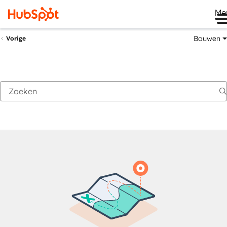
Me
Bouwen
Vorige