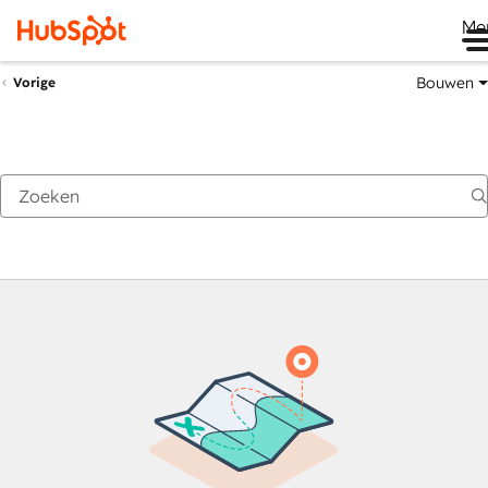
Me
Bouwen
Vorige