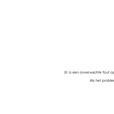
Er is een onverwachte fout o
Als het proble