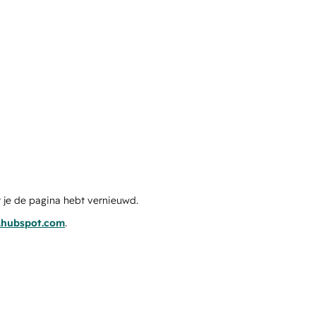
 je de pagina hebt vernieuwd.
s.hubspot.com
.