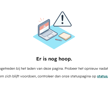
Er is nog hoop.
pgetreden bij het laden van deze pagina. Probeer het opnieuw nadat
em zich blijft voordoen, controleer dan onze statuspagina op
statu