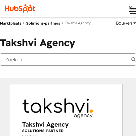
Me
Bouwen
Takshvi Agency
Marktplaats
Solutions-partners
Takshvi Agency
Takshvi Agency
SOLUTIONS-PARTNER