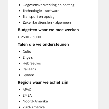
Search Engine Optimization
Gegevensverwerking en hosting
Social Media
Technologie - software
Website Development
Transport en opslag
Website Migration
Zakelijke diensten - algemeen
Budgetten waar we mee werken
€ 2500 - 5000
Talen die we ondersteunen
Duits
Engels
Hebreeuws
Italiaans
Spaans
Regio's waar we actief zijn
APAC
EMEA
Noord-Amerika
Zuid-Amerika