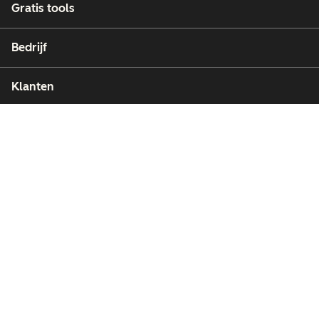
Gratis tools
Bedrijf
Klanten
Partners
Copyright © 2026 HubSpot, Inc.