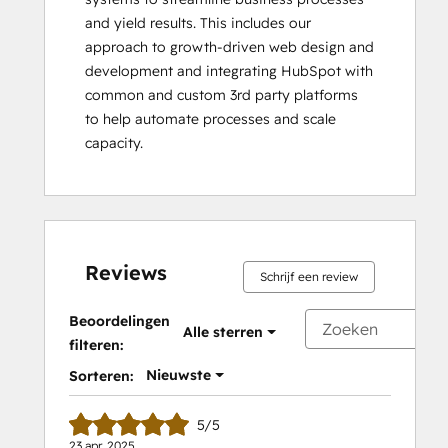
and yield results. This includes our 
approach to growth-driven web design and 
development and integrating HubSpot with 
common and custom 3rd party platforms 
to help automate processes and scale 
capacity.
Reviews
Schrijf een review
Beoordelingen
Alle sterren
filteren:
Nieuwste
Sorteren:
5/5
23 apr. 2025