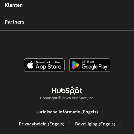
Klanten
Partners
Copyright © 2026 HubSpot, Inc.
Juridische informatie (Engels)
Privacybeleid (Engels)
Beveiliging (Engels)