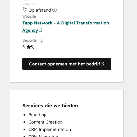
Locaties
Op afstand
Website
Tapp Network - A Digital Transformation
Agency
Beoordeling
5
(
3
)
Contact opnemen met het bedrijf
Services die we bieden
Branding
Content Creation
CRM Implementation
CRM Migration