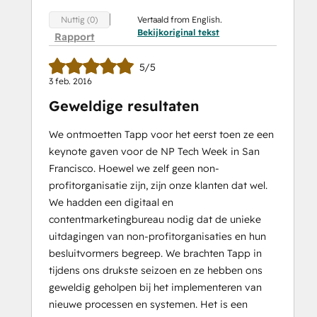
Vertaald from English.
Nuttig (0)
Bekijkoriginal tekst
Rapport
5/5
3 feb. 2016
Geweldige resultaten
We ontmoetten Tapp voor het eerst toen ze een
keynote gaven voor de NP Tech Week in San
Francisco. Hoewel we zelf geen non-
profitorganisatie zijn, zijn onze klanten dat wel.
We hadden een digitaal en
contentmarketingbureau nodig dat de unieke
uitdagingen van non-profitorganisaties en hun
besluitvormers begreep. We brachten Tapp in
tijdens ons drukste seizoen en ze hebben ons
geweldig geholpen bij het implementeren van
nieuwe processen en systemen. Het is een