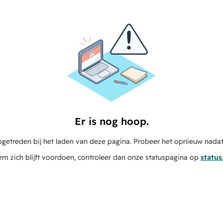
Er is nog hoop.
pgetreden bij het laden van deze pagina. Probeer het opnieuw nadat
em zich blijft voordoen, controleer dan onze statuspagina op
statu