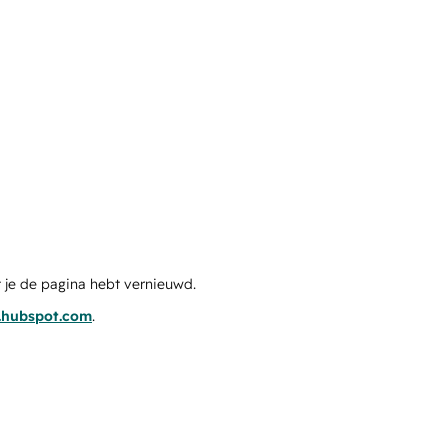
 je de pagina hebt vernieuwd.
s.hubspot.com
.