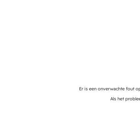
Er is een onverwachte fout o
Als het proble