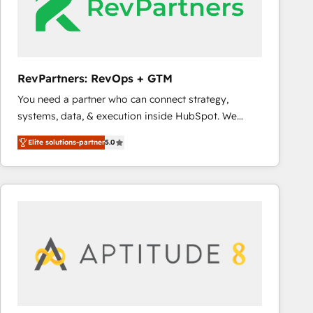
RevPartners: RevOps + GTM
You need a partner who can connect strategy,
systems, data, & execution inside HubSpot. We
bridge the gap where most agencies fall short by
Elite solutions-partner
5.0
combining GTM strategy with technical execution to
solve the right problem with the right solution. As the
only firm in the world to hold Elite Partner
Accreditations with both HubSpot and Clay, our
clients gain a unique advantage in CRM architecture,
pipeline generation, data intelligence, and go-to-
market execution. Why B2B Businesses Choose RP: -
Secure: Soc2 compliant 🛡️ - Pricing: Implementations
starting at $1,5k 💵 - Speed: Launch in 14 days ⚡ -
Global: 75+ RPers across five continents 🌐 - Scale: