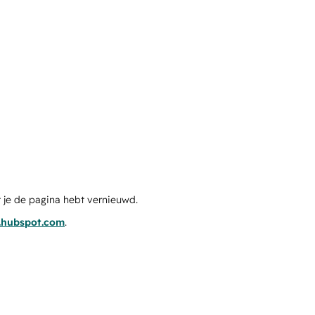
 je de pagina hebt vernieuwd.
s.hubspot.com
.