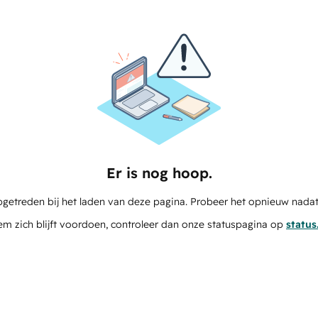
Er is nog hoop.
pgetreden bij het laden van deze pagina. Probeer het opnieuw nadat
em zich blijft voordoen, controleer dan onze statuspagina op
statu