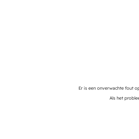
Er is een onverwachte fout o
Als het proble