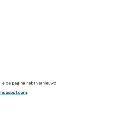
 je de pagina hebt vernieuwd.
s.hubspot.com
.