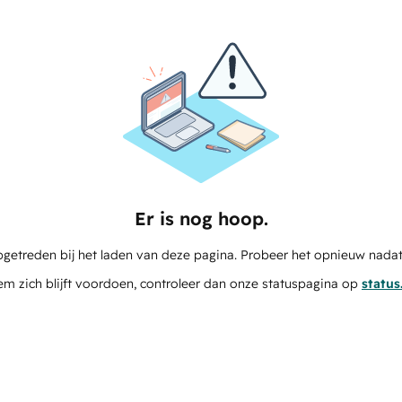
Er is nog hoop.
pgetreden bij het laden van deze pagina. Probeer het opnieuw nadat
em zich blijft voordoen, controleer dan onze statuspagina op
statu