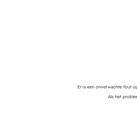
Er is een onverwachte fout o
Als het proble