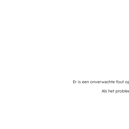
Er is een onverwachte fout o
Als het proble