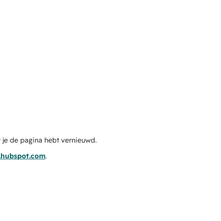
 je de pagina hebt vernieuwd.
s.hubspot.com
.