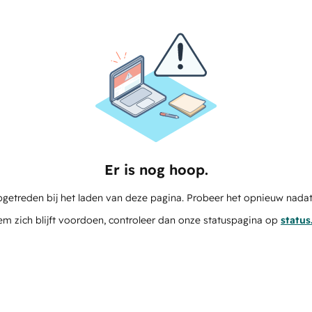
Er is nog hoop.
pgetreden bij het laden van deze pagina. Probeer het opnieuw nadat
em zich blijft voordoen, controleer dan onze statuspagina op
statu