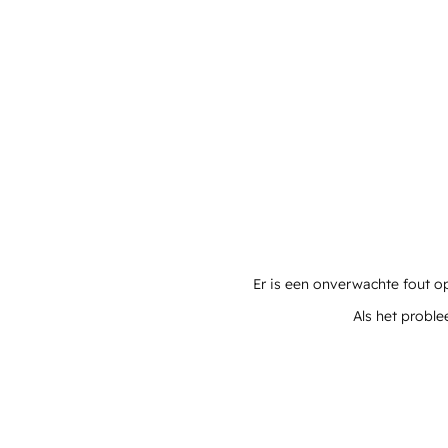
Er is een onverwachte fout o
Als het proble