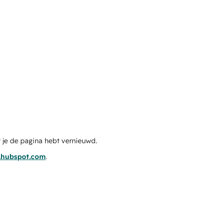
 je de pagina hebt vernieuwd.
s.hubspot.com
.