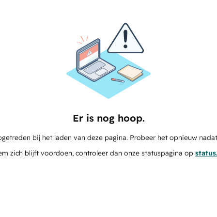
Er is nog hoop.
pgetreden bij het laden van deze pagina. Probeer het opnieuw nadat
em zich blijft voordoen, controleer dan onze statuspagina op
statu