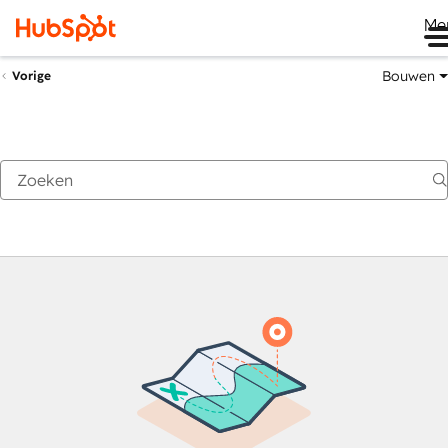
Me
Bouwen
Vorige