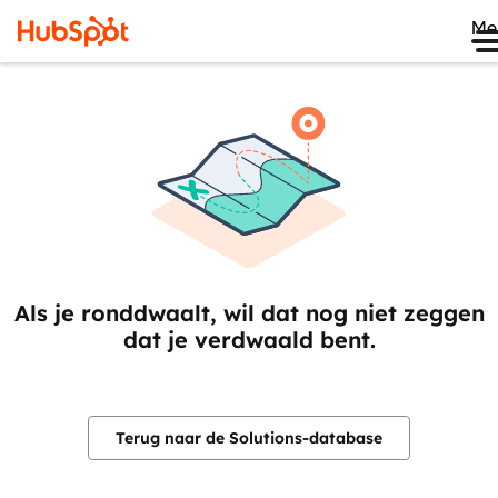
Me
Als je ronddwaalt, wil dat nog niet zeggen
dat je verdwaald bent.
Terug naar de Solutions-database