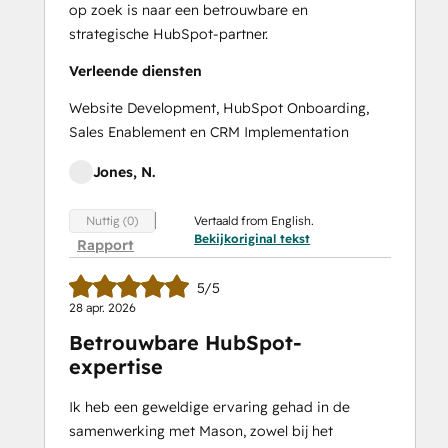
op zoek is naar een betrouwbare en
strategische HubSpot-partner.
Verleende diensten
Website Development, HubSpot Onboarding,
Sales Enablement en CRM Implementation
Jones, N.
Vertaald from English.
Nuttig (0)
Bekijkoriginal tekst
Rapport
5/5
28 apr. 2026
Betrouwbare HubSpot-
expertise
Ik heb een geweldige ervaring gehad in de
samenwerking met Mason, zowel bij het