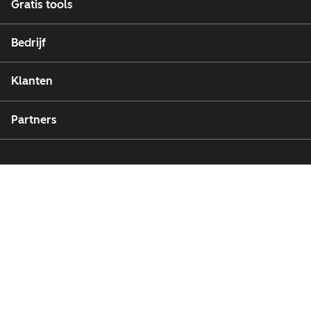
Gratis tools
Bedrijf
Klanten
Partners
Copyright © 2026 HubSpot, Inc.