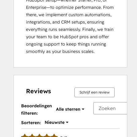
HubSpot setup—whether Starter, Pro, or 
Enterprise—to optimize performance. From 
there, we implement custom automations, 
integrations, and CRM setups, ensuring 
everything runs seamlessly. Finally, we train 
your team to be HubSpot pros and offer 
ongoing support to keep things running 
smoothly as your business scales.
Reviews
Schrijf een review
Beoordelingen
Alle sterren
filteren:
Nieuwste
Sorteren: