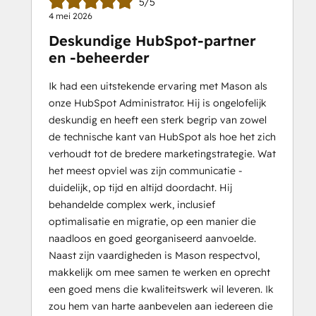
5/5
4 mei 2026
Deskundige HubSpot-partner
en -beheerder
Ik had een uitstekende ervaring met Mason als
onze HubSpot Administrator. Hij is ongelofelijk
deskundig en heeft een sterk begrip van zowel
de technische kant van HubSpot als hoe het zich
verhoudt tot de bredere marketingstrategie. Wat
het meest opviel was zijn communicatie -
duidelijk, op tijd en altijd doordacht. Hij
behandelde complex werk, inclusief
optimalisatie en migratie, op een manier die
naadloos en goed georganiseerd aanvoelde.
Naast zijn vaardigheden is Mason respectvol,
makkelijk om mee samen te werken en oprecht
een goed mens die kwaliteitswerk wil leveren. Ik
zou hem van harte aanbevelen aan iedereen die