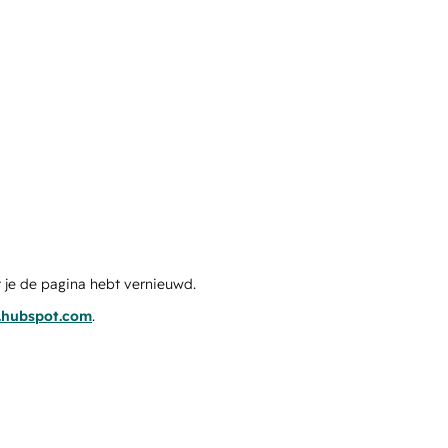
 je de pagina hebt vernieuwd.
s.hubspot.com
.