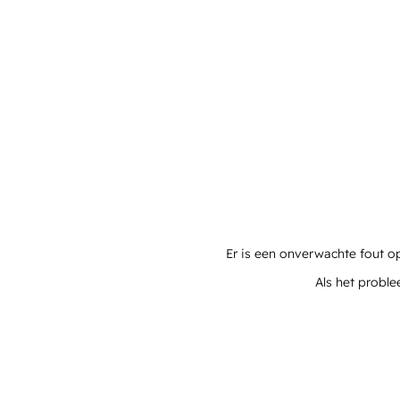
Er is een onverwachte fout o
Als het proble