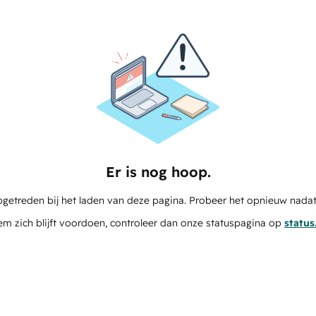
Er is nog hoop.
pgetreden bij het laden van deze pagina. Probeer het opnieuw nadat
em zich blijft voordoen, controleer dan onze statuspagina op
statu