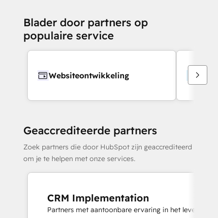
Blader door partners op
populaire service
Websiteontwikkeling
Webs
Geaccrediteerde partners
Zoek partners die door HubSpot zijn geaccrediteerd
om je te helpen met onze services.
CRM Implementation
Partners met aantoonbare ervaring in het leveren va