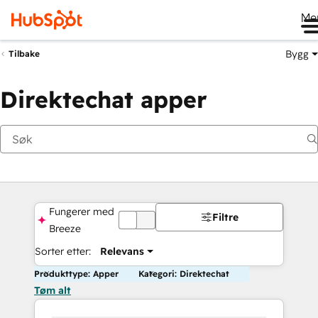
Me
Bygg
Tilbake
Direktechat apper
Fungerer med
Filtre
AV
Breeze
Sorter etter:
Relevans
Produkttype: Apper
Kategori: Direktechat
Tøm alt