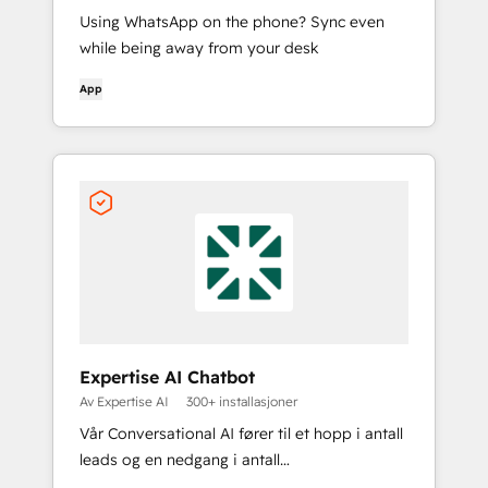
Using WhatsApp on the phone? Sync even
while being away from your desk
App
Expertise AI Chatbot
Av Expertise AI
300+ installasjoner
Vår Conversational AI fører til et hopp i antall
leads og en nedgang i antall
supportforespørsler for bedriften din.