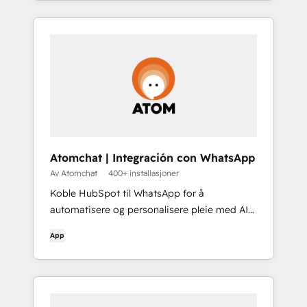
Atomchat | Integración con WhatsApp
Av Atomchat
400+ installasjoner
Koble HubSpot til WhatsApp for å
automatisere og personalisere pleie med AI-
agenter
App