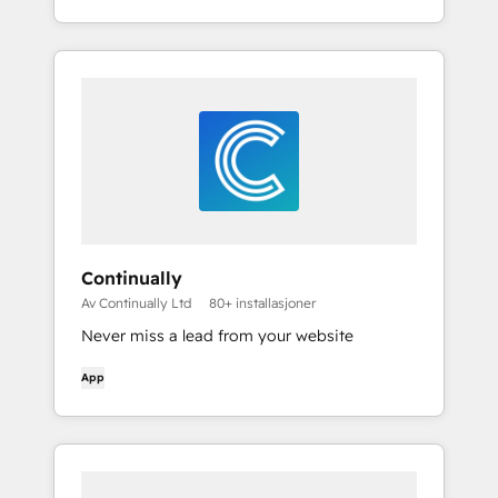
Chrome extension.
Continually
Av Continually Ltd
80+ installasjoner
Never miss a lead from your website
App