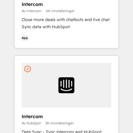
Intercom
Av Intercom
6K innstalleringer
Close more deals with chatbots and live chat.
Sync data with HubSpot.
App
Intercom
Av HubSpot
3K innstalleringer
Data Sync - Sync Intercom and HubSpot