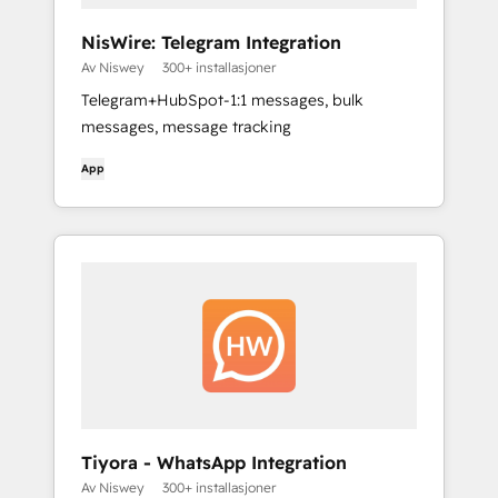
NisWire: Telegram Integration
Av Niswey
300+ installasjoner
Telegram+HubSpot-1:1 messages, bulk
messages, message tracking
App
Tiyora - WhatsApp Integration
Av Niswey
300+ installasjoner