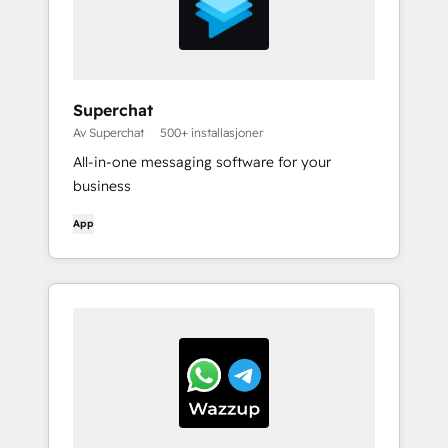
Superchat
Av Superchat
500+ installasjoner
All-in-one messaging software for your
business
App