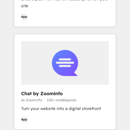
site
App
Chat by ZoomInfo
Av ZoomInfo
100+ installasjoner
Turn your website into a digital storefront
App