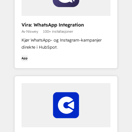
Vira: WhatsApp Integration
Av Niswey
100+ installasjoner
Kjør WhatsApp- og Instagram-kampanjer
direkte i HubSpot.
App