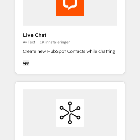
Live Chat
Av Text
1K innstalleringer
Create new HubSpot Contacts while chatting
App