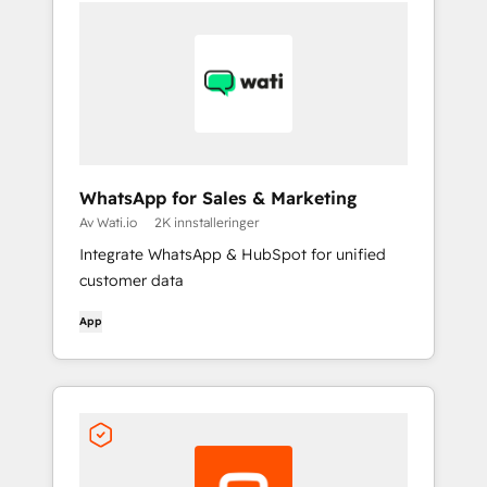
WhatsApp for Sales & Marketing
Av Wati.io
2K innstalleringer
Integrate WhatsApp & HubSpot for unified
customer data
App