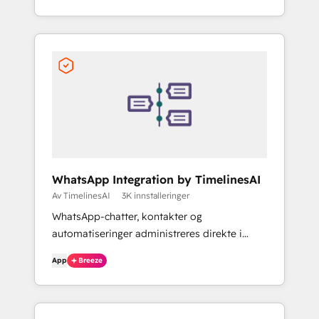
WhatsApp Integration by TimelinesAI
Av TimelinesAI
3K innstalleringer
WhatsApp-chatter, kontakter og
automatiseringer administreres direkte i
HubSpot.
App
Breeze