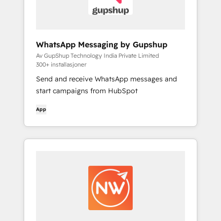
WhatsApp Messaging by Gupshup
Av GupShup Technology India Private Limited
300+ installasjoner
Send and receive WhatsApp messages and
start campaigns from HubSpot
App