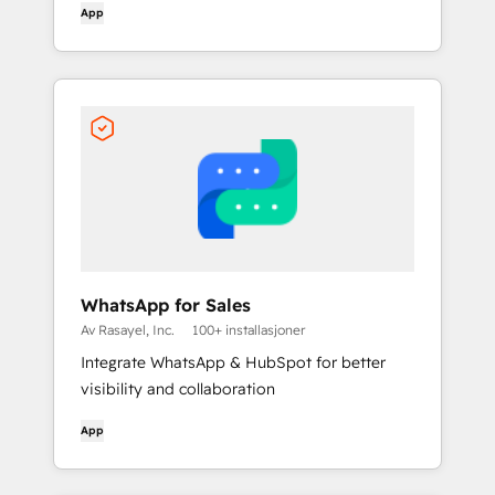
App
(tidligere merket som Chatsimple)
WhatsApp for Sales
Av Rasayel, Inc.
100+ installasjoner
Integrate WhatsApp & HubSpot for better
visibility and collaboration
App