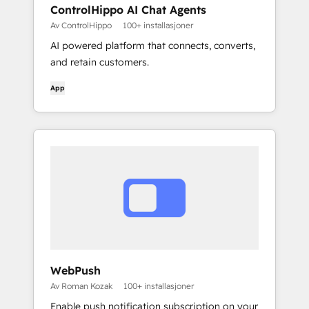
ControlHippo AI Chat Agents
Av ControlHippo
100+ installasjoner
AI powered platform that connects, converts,
and retain customers.
App
WebPush
Av Roman Kozak
100+ installasjoner
Enable push notification subscription on your