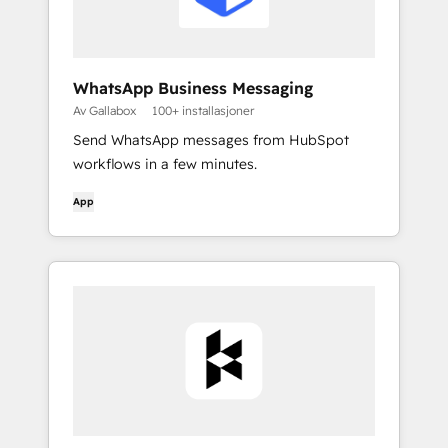
WhatsApp Business Messaging
Av Gallabox
100+ installasjoner
Send WhatsApp messages from HubSpot
workflows in a few minutes.
App