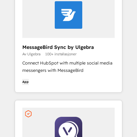
MessageBird Sync by Ulgebra
Av Ulgebra
100+ installasjoner
Connect HubSpot with multiple social media
messengers with MessageBird
App