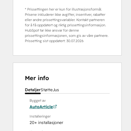
* Prissettingen her er kun for illustrasjonsformål.
Prisene inkluderer ikke avgifter, insentiver, rabatter
eller andre prissettingsvariabler. Kontakt partneren
for å få oppdatert og riktig prissettingsinformasjon.
HubSpot tar ikke ansvar for denne
prissettingsinformasjonen, som gis av våre partnere.
Prissetting sist oppdatert:
30.07.2026
Mer info
Detaljer
Støtte
Jus
Bygget av
AutoArticle
Installeringer
20+ installasjoner