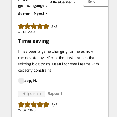
Alle stjerner
gjennomganger:
Nyest
Sorter:
5/5
30. juli 2026
Time saving
It has been a game changing for me as now I
can devote myself on other tasks rathen than
writting blog posts. Useful for small teams with
capacity constrains
app, H.
Rapport
Hjelpsom (1)
5/5
22. juli 2025