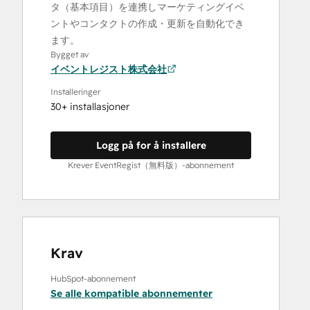
タ（基本項目）を連携しマーケティングイベ
ントやコンタクトの作成・更新を自動化でき
ます。
Bygget av
イベントレジスト株式会社
Installeringer
30+ installasjoner
Logg på for å installere
Krever EventRegist（無料版）-abonnement
Krav
HubSpot-abonnement
Se alle kompatible abonnementer