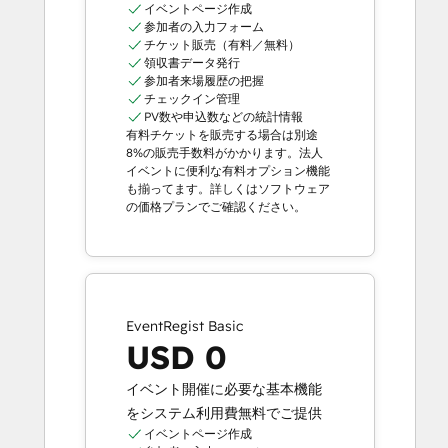
イベントページ作成
参加者の入力フォーム
チケット販売（有料／無料）
領収書データ発行
参加者来場履歴の把握
チェックイン管理
PV数や申込数などの統計情報
有料チケットを販売する場合は別途
8%の販売手数料がかかります。法人
イベントに便利な有料オプション機能
も揃ってます。詳しくはソフトウェア
の価格プランでご確認ください。
EventRegist Basic
USD 0
イベント開催に必要な基本機能
をシステム利用費無料でご提供
イベントページ作成