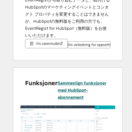
EventRegistから取り込むデータと、紐付ける
HubSpotのマーケティングイベントとコンタ
クト プロパティを変更することはできません
が、HubSpotの無料版をご利用の方でも、
EventRegist for HubSpot（無料版）をお使
いいただけます。
Vis casestudie
Vis veiledning for oppsett
Funksjoner
Sammenlign funksjoner
med HubSpot-
abonnement