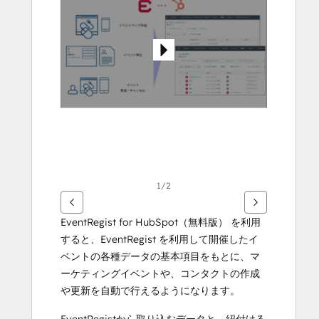
andre
elementer
1/2
EventRegist for HubSpot（無料版） を利用
すると、EventRegist を利用して開催したイ
ベントの各種データの基本項目をもとに、マ
ーケティングイベントや、コンタクトの作成
や更新を自動で行えるようになります。