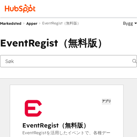
Bygg
EventRegist（無料版）
Markedsted
Apper
EventRegist（無料版）
アプリ
EventRegist（無料版）
EventRegistを活用したイベントで、各種デー