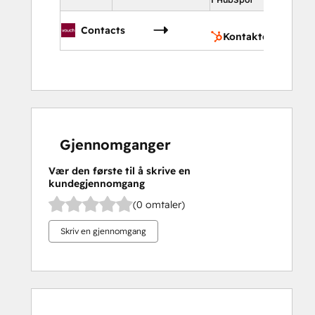
Kont
Contacts
Kontakter
Gjennomganger
Vær den første til å skrive en
kundegjennomgang
(0 omtaler)
Skriv en gjennomgang