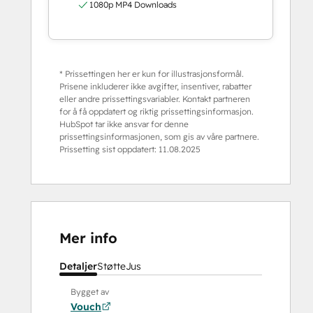
1080p MP4 Downloads
* Prissettingen her er kun for illustrasjonsformål.
Prisene inkluderer ikke avgifter, insentiver, rabatter
eller andre prissettingsvariabler. Kontakt partneren
for å få oppdatert og riktig prissettingsinformasjon.
HubSpot tar ikke ansvar for denne
prissettingsinformasjonen, som gis av våre partnere.
Prissetting sist oppdatert:
11.08.2025
Mer info
Detaljer
Støtte
Jus
Bygget av
Vouch