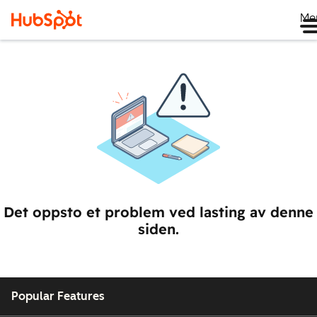
Me
Det oppsto et problem ved lasting av denne
siden.
Popular Features