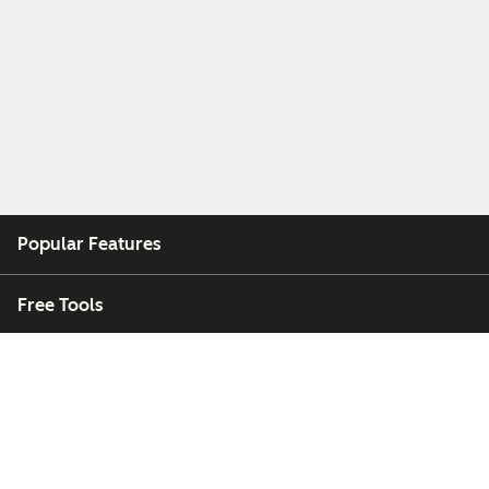
Popular Features
Free Tools
Company
Customers
Partners