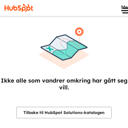
Me
Ikke alle som vandrer omkring har gått seg
vill.
Tilbake til HubSpot Solutions-katalogen