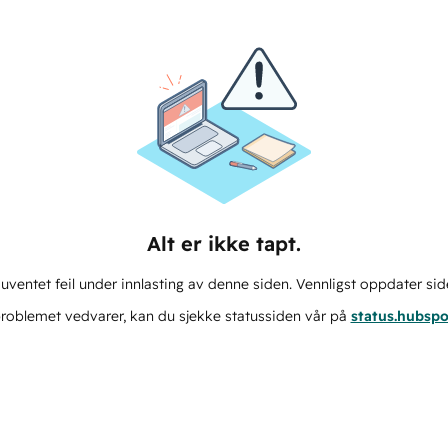
Alt er ikke tapt.
ventet feil under innlasting av denne siden. Vennligst oppdater sid
roblemet vedvarer, kan du sjekke statussiden vår på
status.hubsp