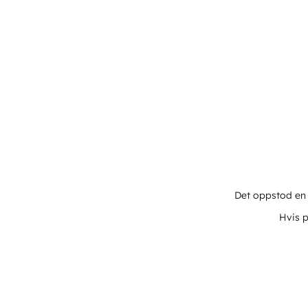
Det oppstod en u
Hvis p