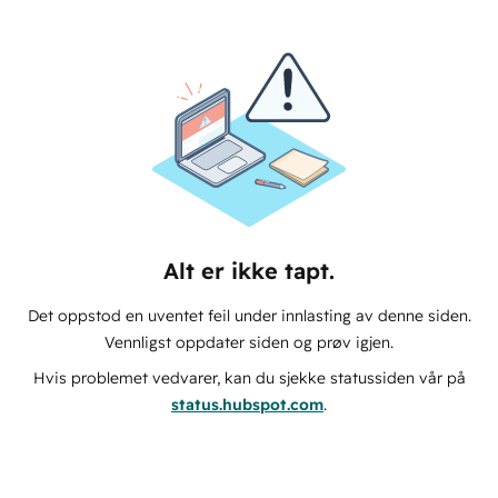
Alt er ikke tapt.
Det oppstod en uventet feil under innlasting av denne siden.
Vennligst oppdater siden og prøv igjen.
Hvis problemet vedvarer, kan du sjekke statussiden vår på
status.hubspot.com
.