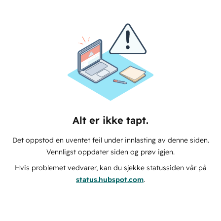
Alt er ikke tapt.
Det oppstod en uventet feil under innlasting av denne siden.
Vennligst oppdater siden og prøv igjen.
Hvis problemet vedvarer, kan du sjekke statussiden vår på
status.hubspot.com
.