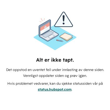
Alt er ikke tapt.
Det oppstod en uventet feil under innlasting av denne siden.
Vennligst oppdater siden og prøv igjen.
Hvis problemet vedvarer, kan du sjekke statussiden vår på
status.hubspot.com
.