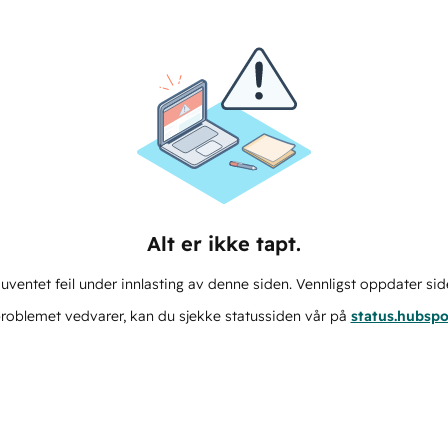
Alt er ikke tapt.
ventet feil under innlasting av denne siden. Vennligst oppdater sid
roblemet vedvarer, kan du sjekke statussiden vår på
status.hubsp