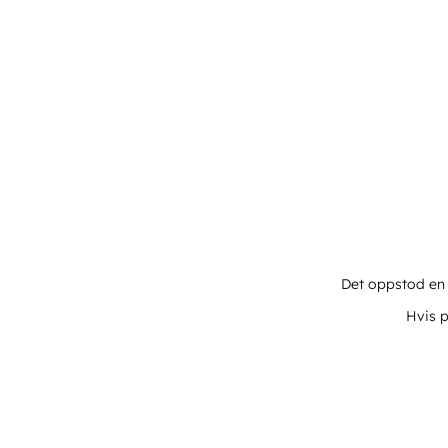
Det oppstod en u
Hvis p