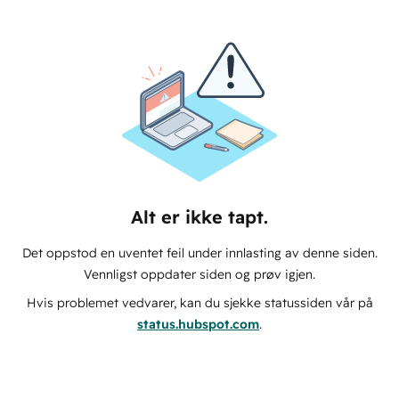
Alt er ikke tapt.
Det oppstod en uventet feil under innlasting av denne siden.
Vennligst oppdater siden og prøv igjen.
Hvis problemet vedvarer, kan du sjekke statussiden vår på
status.hubspot.com
.