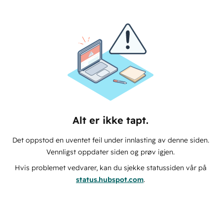
Alt er ikke tapt.
Det oppstod en uventet feil under innlasting av denne siden.
Vennligst oppdater siden og prøv igjen.
Hvis problemet vedvarer, kan du sjekke statussiden vår på
status.hubspot.com
.