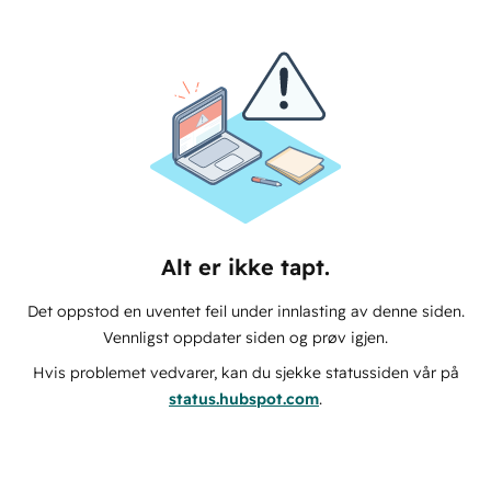
Alt er ikke tapt.
Det oppstod en uventet feil under innlasting av denne siden.
Vennligst oppdater siden og prøv igjen.
Hvis problemet vedvarer, kan du sjekke statussiden vår på
status.hubspot.com
.