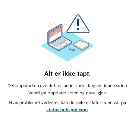
Alt er ikke tapt.
Det oppstod en uventet feil under innlasting av denne siden.
Vennligst oppdater siden og prøv igjen.
Hvis problemet vedvarer, kan du sjekke statussiden vår på
status.hubspot.com
.