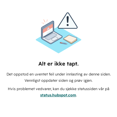
Alt er ikke tapt.
Det oppstod en uventet feil under innlasting av denne siden.
Vennligst oppdater siden og prøv igjen.
Hvis problemet vedvarer, kan du sjekke statussiden vår på
status.hubspot.com
.