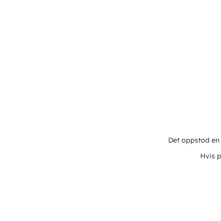
Det oppstod en u
Hvis p