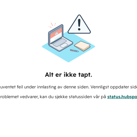
Alt er ikke tapt.
ventet feil under innlasting av denne siden. Vennligst oppdater sid
roblemet vedvarer, kan du sjekke statussiden vår på
status.hubsp