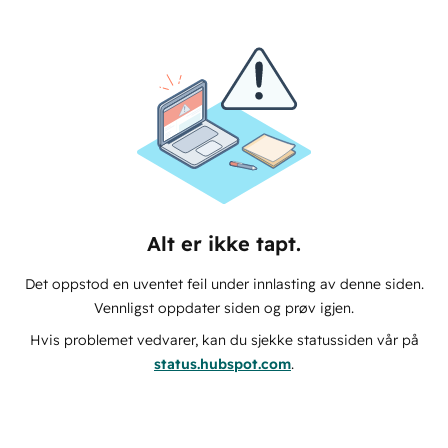
Alt er ikke tapt.
Det oppstod en uventet feil under innlasting av denne siden.
Vennligst oppdater siden og prøv igjen.
Hvis problemet vedvarer, kan du sjekke statussiden vår på
status.hubspot.com
.