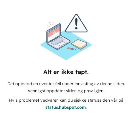
Alt er ikke tapt.
Det oppstod en uventet feil under innlasting av denne siden.
Vennligst oppdater siden og prøv igjen.
Hvis problemet vedvarer, kan du sjekke statussiden vår på
status.hubspot.com
.