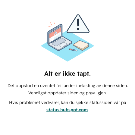
Alt er ikke tapt.
Det oppstod en uventet feil under innlasting av denne siden.
Vennligst oppdater siden og prøv igjen.
Hvis problemet vedvarer, kan du sjekke statussiden vår på
status.hubspot.com
.