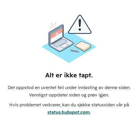
Alt er ikke tapt.
Det oppstod en uventet feil under innlasting av denne siden.
Vennligst oppdater siden og prøv igjen.
Hvis problemet vedvarer, kan du sjekke statussiden vår på
status.hubspot.com
.