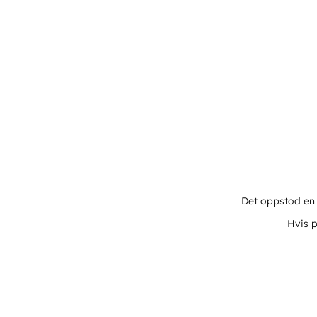
Det oppstod en u
Hvis p