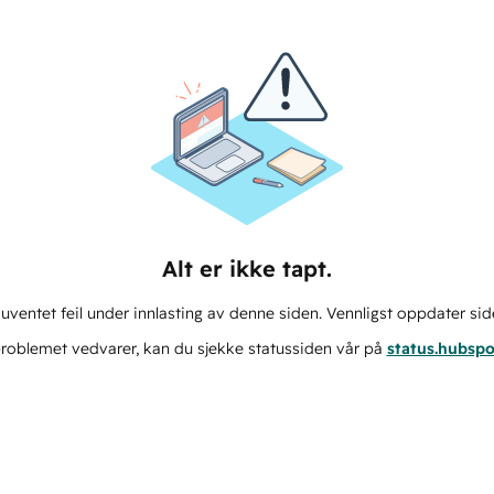
Alt er ikke tapt.
ventet feil under innlasting av denne siden. Vennligst oppdater sid
roblemet vedvarer, kan du sjekke statussiden vår på
status.hubsp