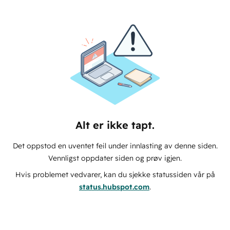
Alt er ikke tapt.
Det oppstod en uventet feil under innlasting av denne siden.
Vennligst oppdater siden og prøv igjen.
Hvis problemet vedvarer, kan du sjekke statussiden vår på
status.hubspot.com
.