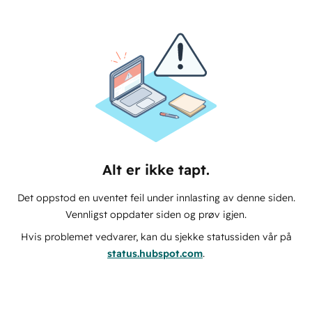
Alt er ikke tapt.
Det oppstod en uventet feil under innlasting av denne siden.
Vennligst oppdater siden og prøv igjen.
Hvis problemet vedvarer, kan du sjekke statussiden vår på
status.hubspot.com
.