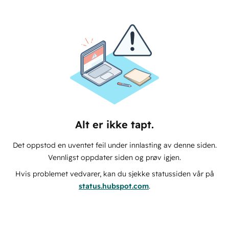
Alt er ikke tapt.
Det oppstod en uventet feil under innlasting av denne siden.
Vennligst oppdater siden og prøv igjen.
Hvis problemet vedvarer, kan du sjekke statussiden vår på
status.hubspot.com
.