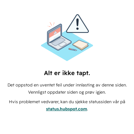
Alt er ikke tapt.
Det oppstod en uventet feil under innlasting av denne siden.
Vennligst oppdater siden og prøv igjen.
Hvis problemet vedvarer, kan du sjekke statussiden vår på
status.hubspot.com
.