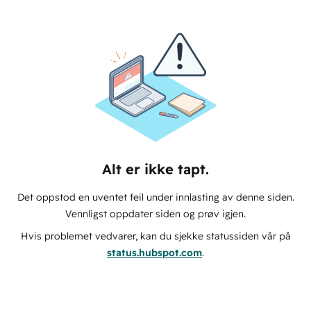
Alt er ikke tapt.
Det oppstod en uventet feil under innlasting av denne siden.
Vennligst oppdater siden og prøv igjen.
Hvis problemet vedvarer, kan du sjekke statussiden vår på
status.hubspot.com
.