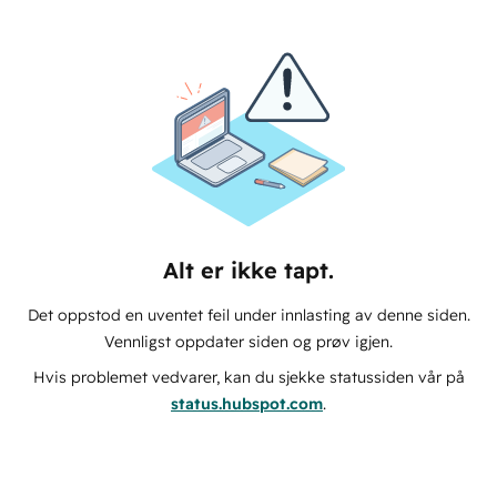
Alt er ikke tapt.
Det oppstod en uventet feil under innlasting av denne siden.
Vennligst oppdater siden og prøv igjen.
Hvis problemet vedvarer, kan du sjekke statussiden vår på
status.hubspot.com
.