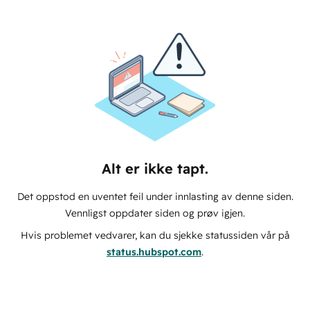
Alt er ikke tapt.
Det oppstod en uventet feil under innlasting av denne siden.
Vennligst oppdater siden og prøv igjen.
Hvis problemet vedvarer, kan du sjekke statussiden vår på
status.hubspot.com
.