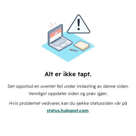
Alt er ikke tapt.
Det oppstod en uventet feil under innlasting av denne siden.
Vennligst oppdater siden og prøv igjen.
Hvis problemet vedvarer, kan du sjekke statussiden vår på
status.hubspot.com
.