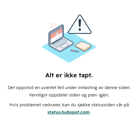
Alt er ikke tapt.
Det oppstod en uventet feil under innlasting av denne siden.
Vennligst oppdater siden og prøv igjen.
Hvis problemet vedvarer, kan du sjekke statussiden vår på
status.hubspot.com
.