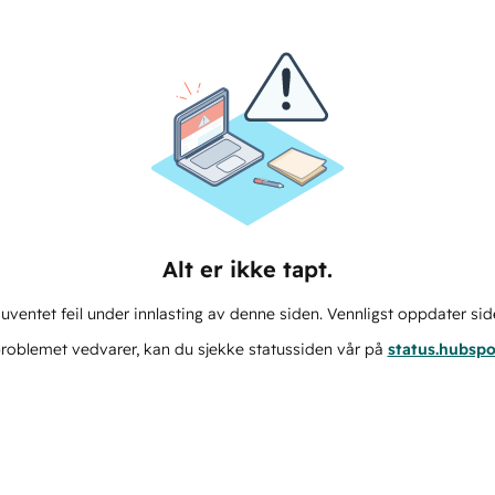
Alt er ikke tapt.
ventet feil under innlasting av denne siden. Vennligst oppdater sid
roblemet vedvarer, kan du sjekke statussiden vår på
status.hubsp