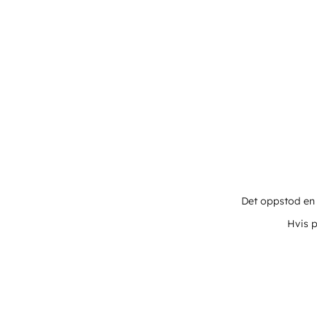
Det oppstod en u
Hvis p