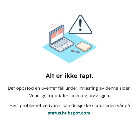
Alt er ikke tapt.
Det oppstod en uventet feil under innlasting av denne siden.
Vennligst oppdater siden og prøv igjen.
Hvis problemet vedvarer, kan du sjekke statussiden vår på
status.hubspot.com
.